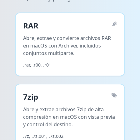
RAR
Abre, extrae y convierte archivos RAR
en macOS con Archiver, incluidos
conjuntos multiparte.
.rar, .r00, .r01
7zip
Abre y extrae archivos 7zip de alta
compresión en macOS con vista previa
y control del destino.
.7z, .7z.001, .7z.002