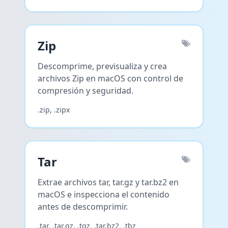
Zip
Descomprime, previsualiza y crea
archivos Zip en macOS con control de
compresión y seguridad.
.zip, .zipx
Tar
Extrae archivos tar, tar.gz y tar.bz2 en
macOS e inspecciona el contenido
antes de descomprimir.
.tar, .tar.gz, .tgz, .tar.bz2, .tbz