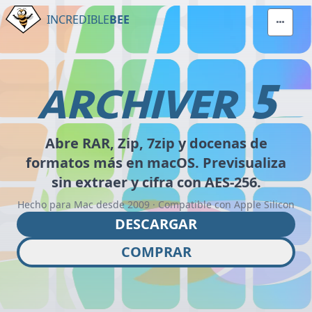
INCREDIBLE
BEE
5
ARCHIVER
Abre RAR, Zip, 7zip y docenas de
formatos más en macOS. Previsualiza
sin extraer y cifra con AES-256.
Hecho para Mac desde 2009 · Compatible con Apple Silicon
DESCARGAR
COMPRAR