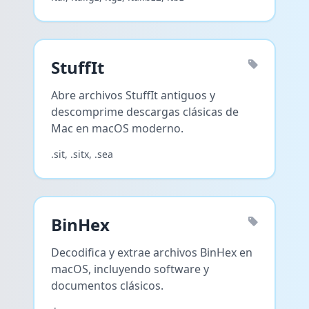
StuffIt
Abre archivos StuffIt antiguos y
descomprime descargas clásicas de
Mac en macOS moderno.
.sit, .sitx, .sea
BinHex
Decodifica y extrae archivos BinHex en
macOS, incluyendo software y
documentos clásicos.